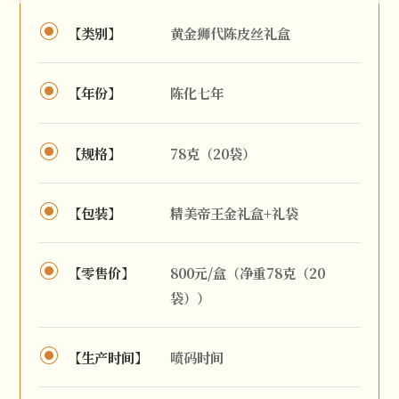
【类别】
黄金狮代陈皮丝礼盒
【年份】
陈化七年
【规格】
78克（20袋）
【包装】
精美帝王金礼盒+礼袋
【零售价】
800元/盒（净重78克（20
袋））
【生产时间】
喷码时间